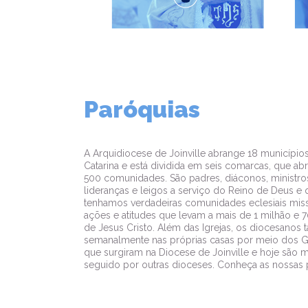
Paróquias
A Arquidiocese de Joinville abrange 18 municípios
Catarina e está dividida em seis comarcas, que a
500 comunidades. São padres, diáconos, ministro
lideranças e leigos a serviço do Reino de Deus e
tenhamos verdadeiras comunidades eclesiais miss
ações e atitudes que levam a mais de 1 milhão e 
de Jesus Cristo. Além das Igrejas, os diocesano
semanalmente nas próprias casas por meio dos Gr
que surgiram na Diocese de Joinville e hoje são 
seguido por outras dioceses. Conheça as nossas