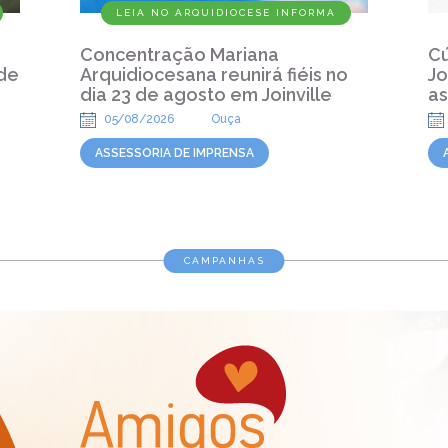
LEIA NO ARQUIDIOCESE INFORMA
Concentração Mariana
Cú
de
Arquidiocesana reunirá fiéis no
Jo
dia 23 de agosto em Joinville
as
05/08/2026
Ouça
ASSESSORIA DE IMPRENSA
CAMPANHAS