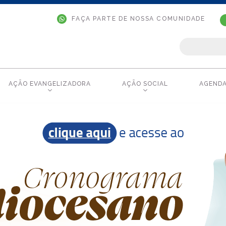
FAÇA PARTE DE NOSSA COMUNIDADE
AÇÃO EVANGELIZADORA
AÇÃO SOCIAL
AGEND