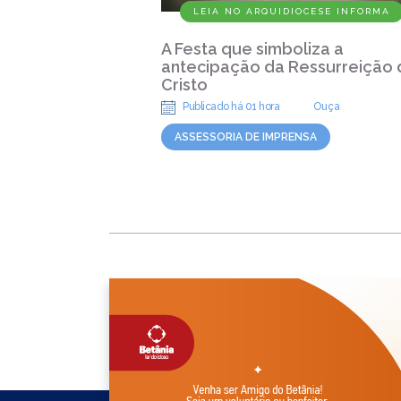
LEIA NO ARQUIDIOCESE INFORMA
A Festa que simboliza a
antecipação da Ressurreição 
Cristo
Publicado há 01 hora
Ouça
ASSESSORIA DE IMPRENSA