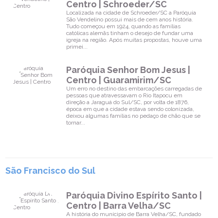
Centro | Schroeder/SC
Localizada na cidade de Schroeder/SC a Paróquia
São Vendelino possui mais de cem anos história.
Tudo começou em 1924, quando as famílias
católicas alemãs tinham o desejo de fundar uma
igreja na região. Após muitas propostas, houve uma
primei...
Paróquia Senhor Bom Jesus |
Centro | Guaramirim/SC
Um erro no destino das embarcações carregadas de
pessoas que atravessavam o Rio Itapocu em
direção a Jaraguá do Sul/SC, por volta de 1876,
época em que a cidade estava sendo colonizada,
deixou algumas famílias no pedaço de chão que se
tornar...
São Francisco do Sul
Paróquia Divino Espírito Santo |
Centro | Barra Velha/SC
A história do munícipio de Barra Velha/SC, fundado