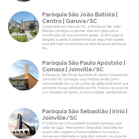
Paróquia São João Batista |
Centro | Garuva/SC
Localizada em Garuva/SC, a Paróquia São João
Batista começou a ganhar vida em 1919 com a
construção de sua primeira igreja. Já em 1934 foi
lançada a pedra fundamental da segunda capela,
que até hoje se encontra ao lado da atual paróquia.
No...
Paróquia São Paulo Apóstolo |
Comasa | Joinville/SC
A Paróquia São Paulo Apóstolo do bairro Comasa em
Joinville/SC começou sua história ainda como
comunidade em 15 de junho de 1969 onde teve sua
primeira missa celebrada por Pe. Felício, na casa de
um morador do bairro. A comunidade, pertencente
...
Paróquia São Sebastião | Iririú |
Joinville/SC
A história da Comunidade eclesial começou por
volta de 1940. Monsenhor Sebastião Scarzello foi
quem deu origem a Comunidade e no início a
missa era celebrada a cada dois meses, na casa do