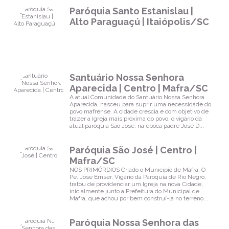
Paróquia Santo Estanislau |
Alto Paraguaçú | Itaiópolis/SC
Santuário Nossa Senhora
Aparecida | Centro | Mafra/SC
A atual Comunidade do Santuário Nossa Senhora
Aparecida, nasceu para suprir uma necessidade do
povo mafrense. A cidade crescia e com objetivo de
trazer a Igreja mais próxima do povo, o vigário da
atual paróquia São José, na época padre José D...
Paróquia São José | Centro |
Mafra/SC
NOS PRIMÓRDIOS Criado o Município de Mafra, O
Pe. Jose Ernser, Vigário da Paroquia de Rio Negro,
tratou de providenciar um Igreja na nova Cidade,
inicialmente junto a Prefeitura do Municipal de
Mafra, que achou por bem construí-la no terreno...
Paróquia Nossa Senhora das