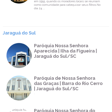
em 1955, quando os moradores locais se reuniam
como comunidade para catequizar seus filhos.No
dia 24 ...
Jaraguá do Sul
Paróquia Nossa Senhora
Aparecida | Ilha da Figueira |
Jaraguá do Sul/SC
Paróquia de Nossa Senhora
das Graças | Barra do Rio Cerro
| Jaraguá do Sul/SC
.
Paróquia Nossa Senhora do