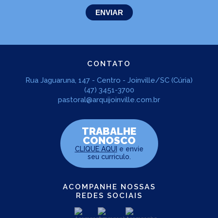
CONTATO
Rua Jaguaruna, 147 - Centro - Joinville/SC (Cúria)
(47) 3451-3700
pastoral@arquijoinville.com.br
TRABALHE
CONOSCO
CLIQUE AQUI
e envie
seu curriculo.
ACOMPANHE NOSSAS
REDES SOCIAIS