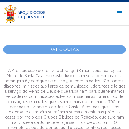
PARÓQUIAS
A Arquidiocese de Joinville abrange 18 municípios da região
Norte de Santa Catarina e está dividida em seis comarcas, que
abrangem 67 paróquias e quase 500 comunidades. São padres,
diáconos, ministros auxiliares da comunidade, lideranças e leigos
a serviço do Reino de Deus e que trabalham para que tenhamos
verdadeiras comunidades eclesiais missionárias. Uma união de
boas ações e atitudes que levam a mais de 1 milhão e 700 mil
pessoas o Evangelho de Jesus Cristo. Além das Igrejas, os
diocesanos também se reúnem semanalmente nas próprias
casas por meio dos Grupos Bíblicos de Reflexão, que surgiram
na Diocese de Joinville e hoje são mais de quatro mil. O
exemplo é seguido por outras dioceses. Conheça as nossas