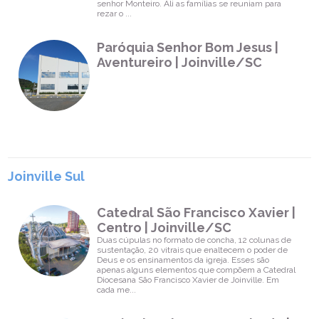
senhor Monteiro. Ali as famílias se reuniam para
rezar o ...
Paróquia Senhor Bom Jesus |
Aventureiro | Joinville/SC
Joinville Sul
Catedral São Francisco Xavier |
Centro | Joinville/SC
Duas cúpulas no formato de concha, 12 colunas de
sustentação, 20 vitrais que enaltecem o poder de
Deus e os ensinamentos da igreja. Esses são
apenas alguns elementos que compõem a Catedral
Diocesana São Francisco Xavier de Joinville. Em
cada me...