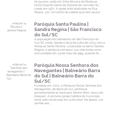
há 54 anos, anda em linha tênue à da Paróquia
Divino Espírito Santo da Diocese de Joinville/SC,
criada em 1972. A igreja está localizada na Rua
Paraná, 301, no Centro da cidade que tem pouco...
Paróquia Santa Paulina |
Sandra Regina | São Francisco
do Sul/SC
A população dos balneários de São Francisco do
Sul/SC conta, desde o dia 9 de julho de 2013, com a
Paróquia Santa Paulina. Localizada no bairro Sandra
Regina, a paróquia começou sua vida ainda como
comunidade em 25 de maio de 1994, quando foi ...
Paróquia Nossa Senhora dos
Navegantes | Balneário Barra
do Sul | Balneário Barra do
Sul/SC
Fundada em 2010, a Paróquia Nossa Senhora dos
Navegantes, de Barra do Sul, pertencia
primeiramente ao Santuário Senhor Bom Jesus de
Araquari. A primeira Igreja Católica do município
havia sido construída em outro local. Na época, um
canhão era...