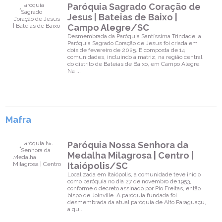
Paróquia Sagrado Coração de
Jesus | Bateias de Baixo |
Campo Alegre/SC
Desmembrada da Paróquia Santíssima Trindade, a
Paróquia Sagrado Coração de Jesus foi criada em
dois de fevereiro de 2025. É composta de 14
comunidades, incluindo a matriz, na região central
do distrito de Bateias de Baixo, em Campo Alegre.
Na ...
Mafra
Paróquia Nossa Senhora da
Medalha Milagrosa | Centro |
Itaiópolis/SC
Localizada em Itaiópolis, a comunidade teve início
como paróquia no dia 27 de novembro de 1953,
conforme o decreto assinado por Pio Freitas, então
bispo de Joinville. A paróquia fundada foi
desmembrada da atual paróquia de Alto Paraguaçu,
a qu...