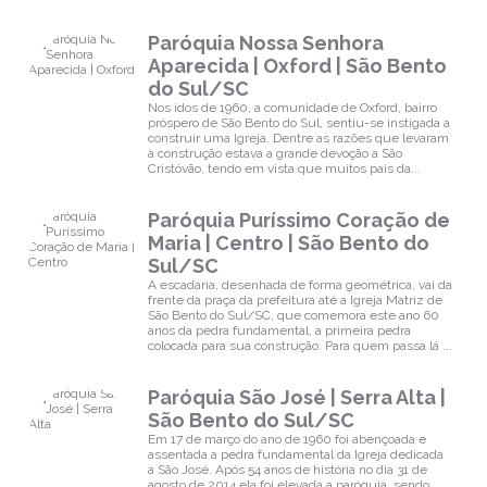
Paróquia Nossa Senhora
Aparecida | Oxford | São Bento
do Sul/SC
Nos idos de 1960, a comunidade de Oxford, bairro
próspero de São Bento do Sul, sentiu-se instigada a
construir uma Igreja. Dentre as razões que levaram
à construção estava a grande devoção a São
Cristóvão, tendo em vista que muitos pais da...
Paróquia Puríssimo Coração de
Maria | Centro | São Bento do
Sul/SC
A escadaria, desenhada de forma geométrica, vai da
frente da praça da prefeitura até a Igreja Matriz de
São Bento do Sul/SC, que comemora este ano 60
anos da pedra fundamental, a primeira pedra
colocada para sua construção. Para quem passa lá ...
Paróquia São José | Serra Alta |
São Bento do Sul/SC
Em 17 de março do ano de 1960 foi abençoada e
assentada a pedra fundamental da Igreja dedicada
a São José. Após 54 anos de história no dia 31 de
agosto de 2014 ela foi elevada a paróquia, sendo