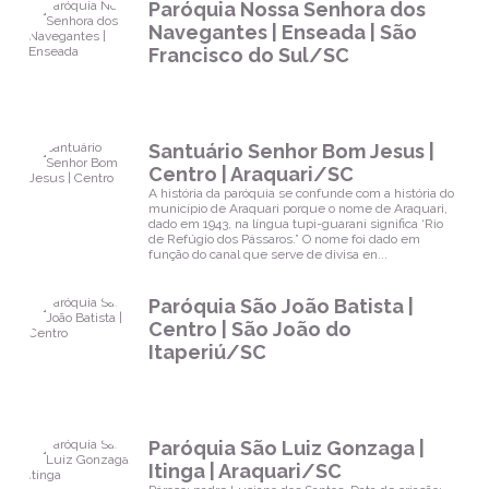
Paróquia Nossa Senhora dos
Navegantes | Enseada | São
Francisco do Sul/SC
Santuário Senhor Bom Jesus |
Centro | Araquari/SC
A história da paróquia se confunde com a história do
município de Araquari porque o nome de Araquari,
dado em 1943, na língua tupi-guarani significa ‘Rio
de Refúgio dos Pássaros.” O nome foi dado em
função do canal que serve de divisa en...
Paróquia São João Batista |
Centro | São João do
Itaperiú/SC
Paróquia São Luiz Gonzaga |
Itinga | Araquari/SC