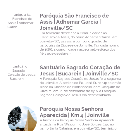
Paróquia São Francisco de
Assis | Adhemar Garcia |
Joinville/SC
Em fevereiro deste ano a Comunidade São
Francisco de Assis, do bairro Adhemar Garcia, em
Joinville/SC, passou a compor o quadro de
paróquias da Diocese de Joinville. Fundada no ano
de 1986, a comunidade nasceu pelo esforço dos
fiéis que desejavam...
Santuário Sagrado Coração de
Jesus | Bucarein | Joinville/SC
A Paróquia Sagrado Coração de Jesus foi a segunda
de Joinville. A pedido do Pe. José Sundrup ao então
bispo da Diocese de Florianópolis, dom Joaquim de
Oliveira, em 21 de dezembro de 1916, a Paróquia
Sagrado Coração de Jesus era desmembrada ...
Paróquia Nossa Senhora
Aparecida | Km 4 | Joinville
A história da Paróquia Nossa Senhora Aparecida,
situada na Rua Waldomiro José Borges, 145, no
bairro Santa Catarina, em Joinville/SC, tem início