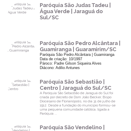
Paróquia São Judas Tadeu |
Água Verde | Jaraguá do
Sul/SC
Paróquia São Pedro Alcântara |
Guamiranga | Guaramirim/SC
Paróquia São Pedro Alcântara | Guamiranga
Data de criação: 10/1997
Pároco: Padre Gilson Siqueira Alves
Diácono: Adilio Antunes
Paróquia São Sebastião |
Centro | Jaraguá do Sul/SC
A Paróquia São Sebastião de Jaraguá do Sul foi
criada por decreto de Dom João Becker, Bispo
Diocesano de Florianópolis, no dia 31 de julho de
1912. Desde a fundação do município formou-se
uma pequena comunidade católica, ligada a
Paróquia ...
Paróquia São Vendelino |