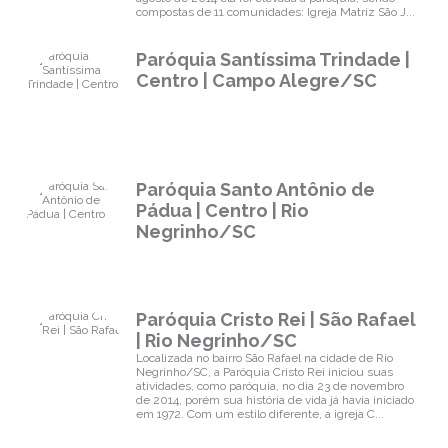
compostas de 11 comunidades: Igreja Matriz São J...
Paróquia Santíssima Trindade |
Centro | Campo Alegre/SC
Paróquia Santo Antônio de
Pádua | Centro | Rio
Negrinho/SC
Paróquia Cristo Rei | São Rafael
| Rio Negrinho/SC
Localizada no bairro São Rafael na cidade de Rio
Negrinho/SC, a Paróquia Cristo Rei iniciou suas
atividades, como paróquia, no dia 23 de novembro
de 2014, porém sua história de vida já havia iniciado
em 1972. Com um estilo diferente, a igreja C...