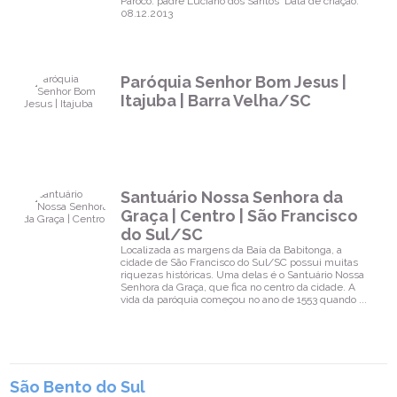
Pároco: padre Luciano dos Santos Data de criação:
08.12.2013
Paróquia Senhor Bom Jesus |
Itajuba | Barra Velha/SC
Santuário Nossa Senhora da
Graça | Centro | São Francisco
do Sul/SC
Localizada as margens da Baía da Babitonga, a
cidade de São Francisco do Sul/SC possui muitas
riquezas históricas. Uma delas é o Santuário Nossa
Senhora da Graça, que fica no centro da cidade. A
vida da paróquia começou no ano de 1553 quando ...
São Bento do Sul