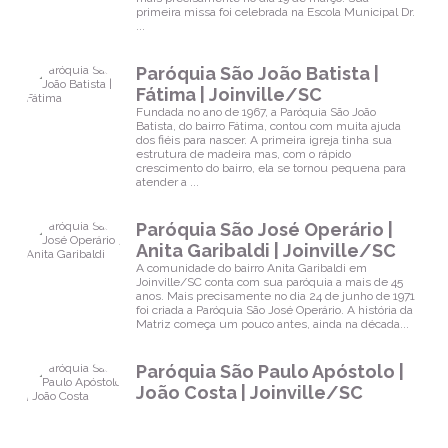
primeira missa foi celebrada na Escola Municipal Dr.
...
Paróquia São João Batista |
Fátima | Joinville/SC
Fundada no ano de 1967, a Paróquia São João
Batista, do bairro Fátima, contou com muita ajuda
dos fiéis para nascer. A primeira igreja tinha sua
estrutura de madeira mas, com o rápido
crescimento do bairro, ela se tornou pequena para
atender a ...
Paróquia São José Operário |
Anita Garibaldi | Joinville/SC
A comunidade do bairro Anita Garibaldi em
Joinville/SC conta com sua paróquia a mais de 45
anos. Mais precisamente no dia 24 de junho de 1971
foi criada a Paróquia São José Operário. A história da
Matriz começa um pouco antes, ainda na década...
Paróquia São Paulo Apóstolo |
João Costa | Joinville/SC