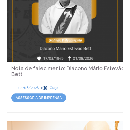
Nota de falecimento: Diácono Mário Estevão
Bett
02/08/2026
Ouça
ASSESSORIA DE IMPRENSA