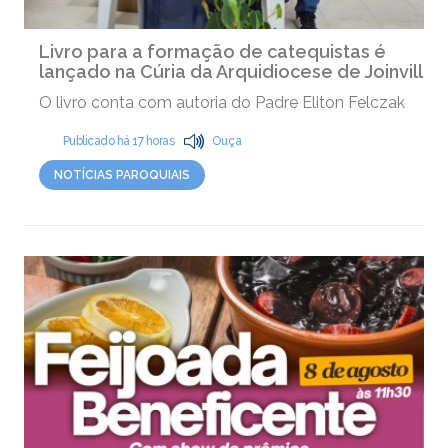
Livro para a formação de catequistas é
lançado na Cúria da Arquidiocese de Joinville
O livro conta com autoria do Padre Eliton Felczak
Publicado há 17 horas
Ouça
NOTÍCIAS PAROQUIAIS