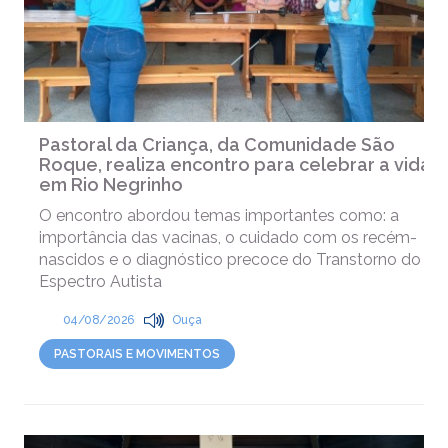
Pastoral da Criança, da Comunidade São
Roque, realiza encontro para celebrar a vida,
em Rio Negrinho
O encontro abordou temas importantes como: a
importância das vacinas, o cuidado com os recém-
nascidos e o diagnóstico precoce do Transtorno do
Espectro Autista
04/08/2026
Ouça
PASTORAIS E MOVIMENTOS