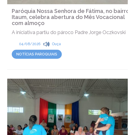
Paróquia Nossa Senhora de Fátima, no bairro
Itaum, celebra abertura do Mês Vocacional
com almoço
A iniciativa partiu do pároco Padre Jorge Oczkovski
04/08/2026
Ouça
NOTÍCIAS PAROQUIAIS