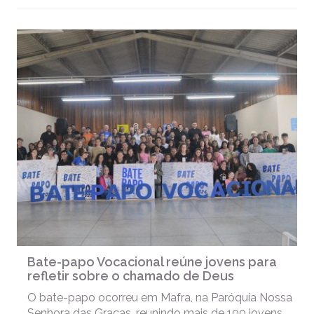
Bate-papo Vocacional reúne jovens para
refletir sobre o chamado de Deus
O bate-papo ocorreu em Mafra, na Paróquia Nossa
Senhora das Graças, reunindo mais de 100 jovens