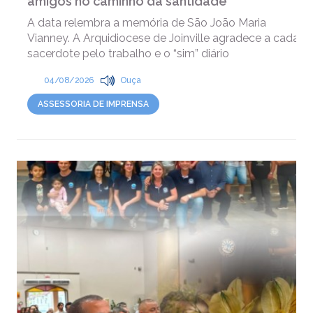
amigos no caminho da santidade
A data relembra a memória de São João Maria
Vianney. A Arquidiocese de Joinville agradece a cada
sacerdote pelo trabalho e o “sim” diário
04/08/2026
Ouça
ASSESSORIA DE IMPRENSA