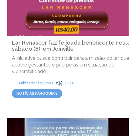
Lar Renascer faz feijoada beneficente neste
sábado (8), em Joinville
A iniciativa busca contribuir para a missão do lar, que
acolhe gestantes e puérperas em situação de
vulnerabilidade
Publicado há 21 horas
Ouça
NOTÍCIAS PAROQUIAIS