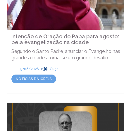
Intenção de Oração do Papa para agosto:
pela evangelização na cidade
Segundo o Santo Padre, anunciar o Evangelho nas
grandes cidades torna-se um grande desafio
03/08/2026
Ouça
NOTÍCIAS DA IGREJA