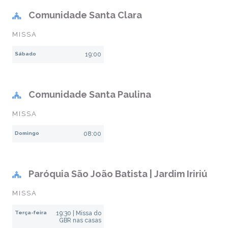
Comunidade Santa Clara
MISSA
Sábado
19:00
Comunidade Santa Paulina
MISSA
Domingo
08:00
Paróquia São João Batista | Jardim Iririú
MISSA
Terça-feira
19:30 | Missa do
GBR nas casas