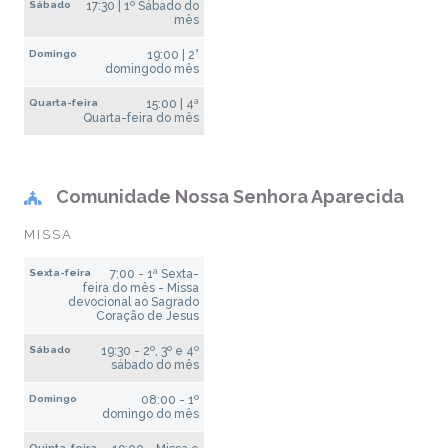
Sábado
17:30 | 1º Sábado do
mês
Domingo
19:00 | 2°
domingodo mês
Quarta-feira
15:00 | 4ª
Quarta-feira do mês
Comunidade Nossa Senhora Aparecida
MISSA
Sexta-feira
7:00 - 1ª Sexta-
feira do mês - Missa
devocional ao Sagrado
Coração de Jesus
Sábado
19:30 - 2º, 3º e 4º
sábado do mês
Domingo
08:00 - 1º
domingo do mês
Quinta-feira