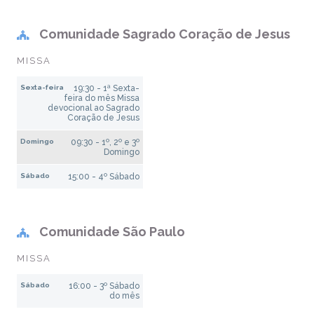
Comunidade Sagrado Coração de Jesus
MISSA
Sexta-feira
19:30 - 1ª Sexta-
feira do mês Missa
devocional ao Sagrado
Coração de Jesus
Domingo
09:30 - 1º, 2º e 3º
Domingo
Sábado
15:00 - 4º Sábado
Comunidade São Paulo
MISSA
Sábado
16:00 - 3º Sábado
do mês