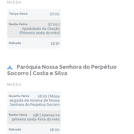
MISSA
Terça-feira
07:00
Sexta-feira
07:00 |
Apostolado da Oração
(Primeira sexta do mês)
Sábado
19:30
Paróquia Nossa Senhora do Perpétuo
Socorro | Costa e Silva
MISSA
Quarta-feira
16:00 | Missa
seguida de novena de Nossa
Senhora do Perpétuo Socorro
Sexta-feira
19h | Apenas na
primeira sexta-feira do mês
Sábado
18:00