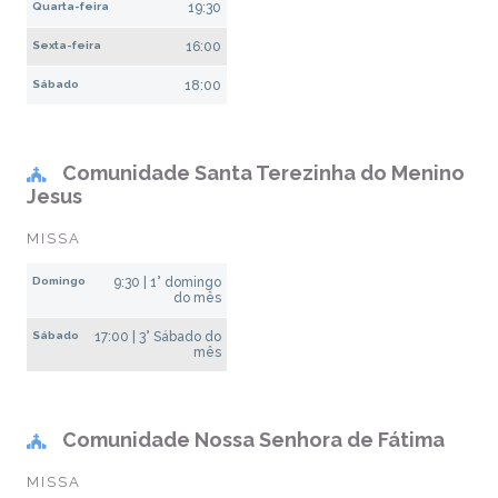
Quarta-feira
19:30
Sexta-feira
16:00
Sábado
18:00
Comunidade Santa Terezinha do Menino
Jesus
MISSA
Domingo
9:30 | 1° domingo
do mês
Sábado
17:00 | 3° Sábado do
mês
Comunidade Nossa Senhora de Fátima
MISSA