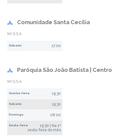
Comunidade Santa Cecília
MISSA
Sábado
17:00
Paróquia São João Batista | Centro
MISSA
Quinta-feira
19:30
Sábado
19:30
Domingo
08:00
Sexta-feira
19:30 | Na 1ª
sexta-feira do mês