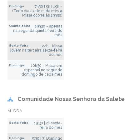
Domingo
7h30 I 9h I 19h -
(Todo dia 27 de cada mês a
Missa ocorre às 19h30)
Quinta-feira
19h30 - apenas
na segunda quinta-feira do
mês
Sexta-feira
22h - Missa
jovem na terceira sexta-feira
do mês
Domingo
10h30 - Missa em
espanhol no segundo
domingo de cada mês
Comunidade Nossa Senhora da Salete
MISSA
Sexta-feira
19:30 | 2ª sexta-
feira do mês
Domingo
9:30 | 3° Domingo