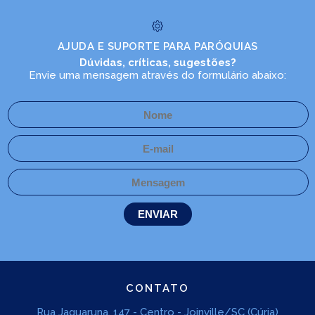
AJUDA E SUPORTE PARA PARÓQUIAS
Dúvidas, críticas, sugestões?
Envie uma mensagem através do formulário abaixo:
CONTATO
Rua Jaguaruna, 147 - Centro - Joinville/SC (Cúria)