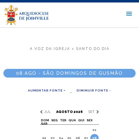
A VOZ DA IGREJA > SANTO DO DIA
08.AGO - SÃO DOMINGOS DE GUSMÃO
AUMENTAR FONTE +
DIMINUIR FONTE -
JUL
AGOSTO 2026
SET
DOM
SEG
TER
QUA
QUI
SEX
SAB
01
02
03
04
05
06
07
08