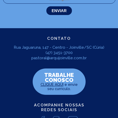
CONTATO
Rua Jaguaruna, 147 - Centro - Joinville/SC (Cúria)
(47) 3451-3700
pastoral@arquijoinville.com.br
TRABALHE
CONOSCO
CLIQUE AQUI
e envie
seu curriculo.
ACOMPANHE NOSSAS
REDES SOCIAIS