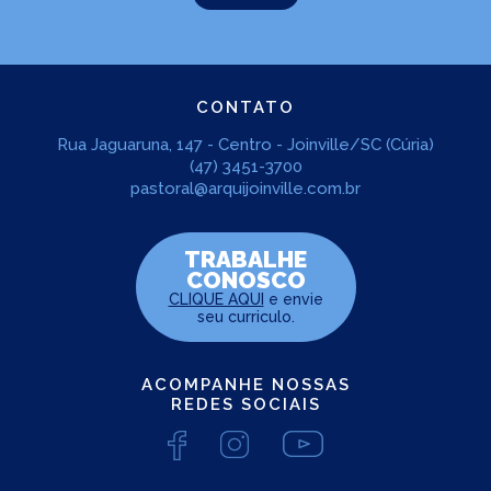
CONTATO
Rua Jaguaruna, 147 - Centro - Joinville/SC (Cúria)
(47) 3451-3700
pastoral@arquijoinville.com.br
TRABALHE
CONOSCO
CLIQUE AQUI
e envie
seu curriculo.
ACOMPANHE NOSSAS
REDES SOCIAIS