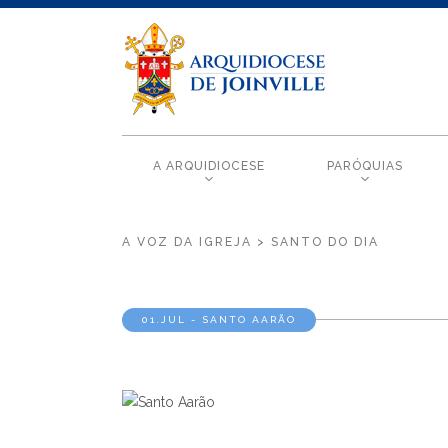
A ARQUIDIOCESE
PARÓQUIAS
A VOZ DA IGREJA > SANTO DO DIA
01.JUL - SANTO AARÃO