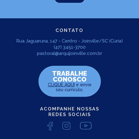
CONTATO
Rua Jaguaruna, 147 - Centro - Joinville/SC (Cúria)
(47) 3451-3700
pastoral@arquijoinville.com.br
TRABALHE
CONOSCO
CLIQUE AQUI
e envie
seu curriculo.
ACOMPANHE NOSSAS
REDES SOCIAIS