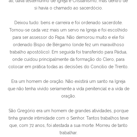
ali, dava testemunho de Igreja e Cristianismo, mas dentro de
si havia o chamado ao sacerdócio.
Deixou tudo: bens e carreira e foi ordenado sacerdote.
Tornou-se cada vez mais um servo na Igreja e foi escolhido
para ser assessor do Papa. Não demorou muito e ele foi
ordenado Bispo de Bérgamo (onde fez um maravilhoso
trabalho apostólico). Em seguida foi transferido para Pádua,
onde cuidou principalmente da formação do Clero, para
colocar em prática todas as decisões do Concilio de Trento.
Era um homem de oração. Não existirá um santo na Igreja
que não tenha vivido seriamente a vida penitencial e a vida de
oração.
São Gregório era um homem de grandes atividades, porque
tinha grande intimidade com o Senhor. Tantos trabalhos teve
que, com 72 anos, foi atestada a sua morte. Morreu de tanto
trabalhar.