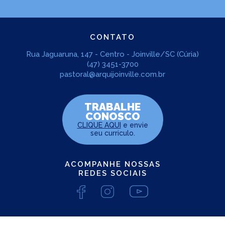
CONTATO
Rua Jaguaruna, 147 - Centro - Joinville/SC (Cúria)
(47) 3451-3700
pastoral@arquijoinville.com.br
TRABALHE
CONOSCO
CLIQUE AQUI
e envie
seu curriculo.
ACOMPANHE NOSSAS
REDES SOCIAIS