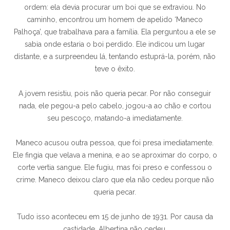
ordem: ela devia procurar um boi que se extraviou. No
caminho, encontrou um homem de apelido ‘Maneco
Palhoça’, que trabalhava para a família. Ela perguntou a ele se
sabia onde estaria o boi perdido. Ele indicou um lugar
distante, e a surpreendeu lá, tentando estuprá-la, porém, não
teve o êxito.
A jovem resistiu, pois não queria pecar. Por não conseguir
nada, ele pegou-a pelo cabelo, jogou-a ao chão e cortou
seu pescoço, matando-a imediatamente.
Maneco acusou outra pessoa, que foi presa imediatamente.
Ele fingia que velava a menina, e ao se aproximar do corpo, o
corte vertia sangue. Ele fugiu, mas foi preso e confessou o
crime. Maneco deixou claro que ela não cedeu porque não
queria pecar.
Tudo isso aconteceu em 15 de junho de 1931. Por causa da
castidade, Albertina não cedeu.