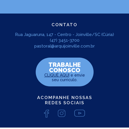
CONTATO
Rua Jaguaruna, 147 - Centro - Joinville/SC (Cúria)
(47) 3451-3700
pastoral@arquijoinville.com.br
TRABALHE
CONOSCO
CLIQUE AQUI
e envie
seu curriculo.
ACOMPANHE NOSSAS
REDES SOCIAIS