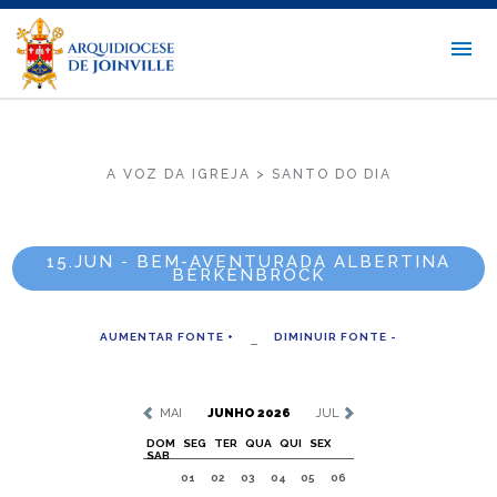
A VOZ DA IGREJA > SANTO DO DIA
15.JUN - BEM-AVENTURADA ALBERTINA
BERKENBROCK
AUMENTAR FONTE +
DIMINUIR FONTE -
MAI
JUNHO 2026
JUL
DOM
SEG
TER
QUA
QUI
SEX
SAB
01
02
03
04
05
06