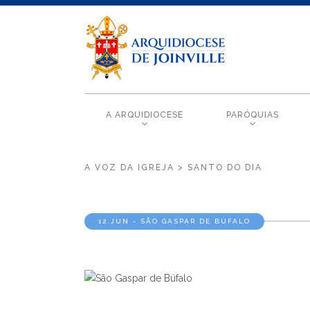
A ARQUIDIOCESE
PARÓQUIAS
A VOZ DA IGREJA > SANTO DO DIA
12.JUN - SÃO GASPAR DE BÚFALO