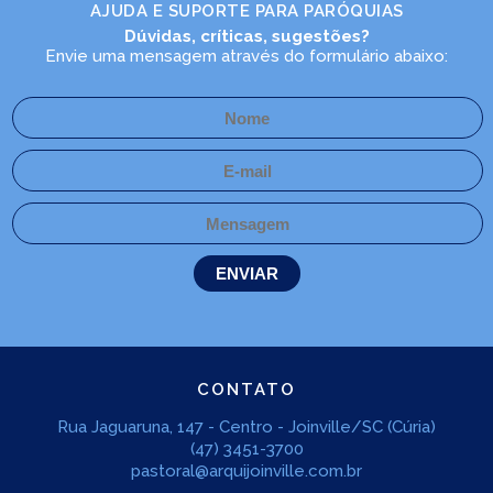
AJUDA E SUPORTE PARA PARÓQUIAS
Dúvidas, críticas, sugestões?
Envie uma mensagem através do formulário abaixo:
CONTATO
Rua Jaguaruna, 147 - Centro - Joinville/SC (Cúria)
(47) 3451-3700
pastoral@arquijoinville.com.br