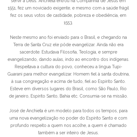
servir a Deus. Anchieta entrou na Companhia de Jesus em
1551, fez um noviciado exigente, e mesmo com a saúde frágil
fez os seus votos de castidade, pobreza e obediência, em
1553.
Neste mesmo ano foi enviado para o Brasil, e chegando na
Terra de Santa Cruz ele pôde evangelizar. Ainda não era
sacerdote. Estudava Filosofia, Teologia, e sempre
evangelizando, dando aulas, indo ao encontro dos indígenas.
Respeitava a cultura do povo, conheceu a língua Tupi-
Guarani para melhor evangelizar. Homem fiel à santa doutrina,
à sua congregação e acima de tudo, fiel ao Espírito Santo.
Esteve em diversos lugares do Brasil, como São Paulo, Rio
de janeiro, Espírito Santo, Bahia etc. Consumia-se na missão.
José de Anchieta é um modelo para todos os tempos, para
uma nova evangelização no poder do Espírito Santo e com
profundo respeito a quem nos acolhe, a quem é chamado
também a ser inteiro de Jesus.