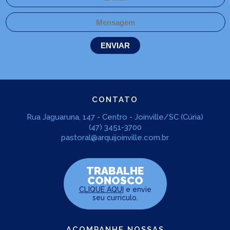
CONTATO
Rua Jaguaruna, 147 - Centro - Joinville/SC (Cúria)
(47) 3451-3700
pastoral@arquijoinville.com.br
TRABALHE
CONOSCO
CLIQUE AQUI
e envie
seu curriculo.
ACOMPANHE NOSSAS