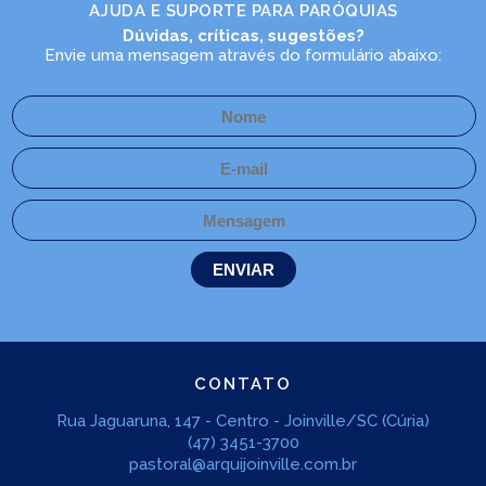
AJUDA E SUPORTE PARA PARÓQUIAS
Dúvidas, críticas, sugestões?
Envie uma mensagem através do formulário abaixo:
CONTATO
Rua Jaguaruna, 147 - Centro - Joinville/SC (Cúria)
(47) 3451-3700
pastoral@arquijoinville.com.br