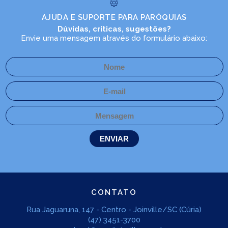
AJUDA E SUPORTE PARA PARÓQUIAS
Dúvidas, críticas, sugestões?
Envie uma mensagem através do formulário abaixo:
CONTATO
Rua Jaguaruna, 147 - Centro - Joinville/SC (Cúria)
(47) 3451-3700