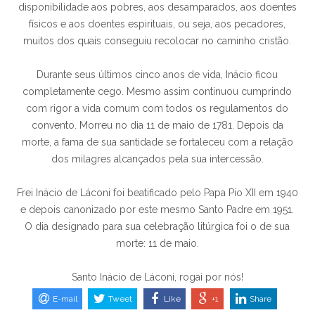
disponibilidade aos pobres, aos desamparados, aos doentes
físicos e aos doentes espirituais, ou seja, aos pecadores,
muitos dos quais conseguiu recolocar no caminho cristão.
Durante seus últimos cinco anos de vida, Inácio ficou
completamente cego. Mesmo assim continuou cumprindo
com rigor a vida comum com todos os regulamentos do
convento. Morreu no dia 11 de maio de 1781. Depois da
morte, a fama de sua santidade se fortaleceu com a relação
dos milagres alcançados pela sua intercessão.
Frei Inácio de Láconi foi beatificado pelo Papa Pio XII em 1940
e depois canonizado por este mesmo Santo Padre em 1951.
O dia designado para sua celebração litúrgica foi o de sua
morte: 11 de maio.
Santo Inácio de Láconi, rogai por nós!
E-mail
Tweet
Like
+1
Share