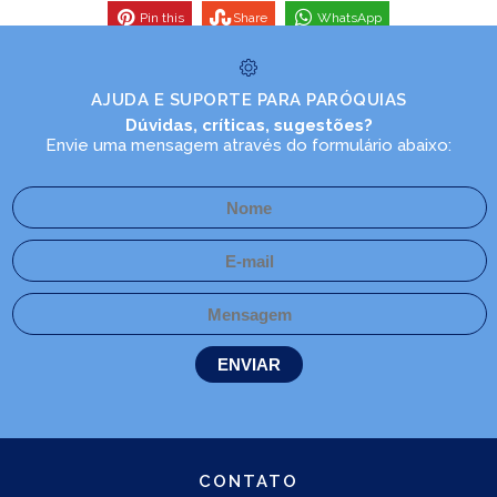
Pin this
Share
WhatsApp
AJUDA E SUPORTE PARA PARÓQUIAS
Dúvidas, críticas, sugestões?
Envie uma mensagem através do formulário abaixo:
CONTATO