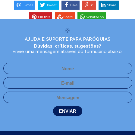
E-mail
Tweet
Like
+1
Share
Pin this
Share
WhatsApp
AJUDA E SUPORTE PARA PARÓQUIAS
Dúvidas, críticas, sugestões?
Envie uma mensagem através do formulário abaixo: