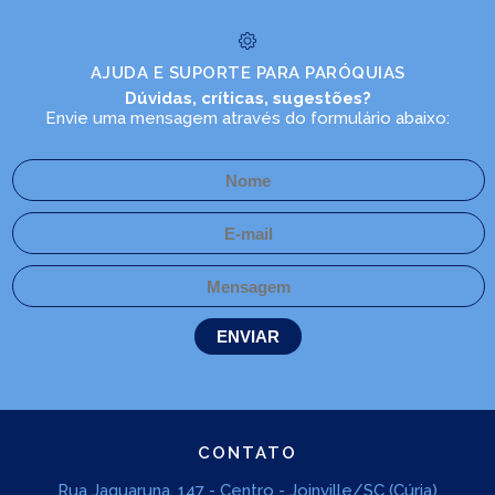
AJUDA E SUPORTE PARA PARÓQUIAS
Dúvidas, críticas, sugestões?
Envie uma mensagem através do formulário abaixo:
CONTATO
Rua Jaguaruna, 147 - Centro - Joinville/SC (Cúria)