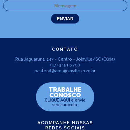
CONTATO
Rua Jaguaruna, 147 - Centro - Joinville/SC (Cúria)
(47) 3451-3700
pastoral@arquijoinville.com.br
TRABALHE
CONOSCO
CLIQUE AQUI
e envie
seu curriculo.
ACOMPANHE NOSSAS
REDES SOCIAIS