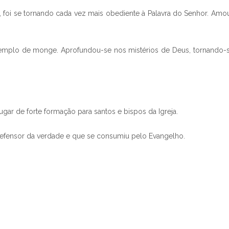
 foi se tornando cada vez mais obediente à Palavra do Senhor. Amou
exemplo de monge. Aprofundou-se nos mistérios de Deus, tornando
ugar de forte formação para santos e bispos da Igreja.
efensor da verdade e que se consumiu pelo Evangelho.