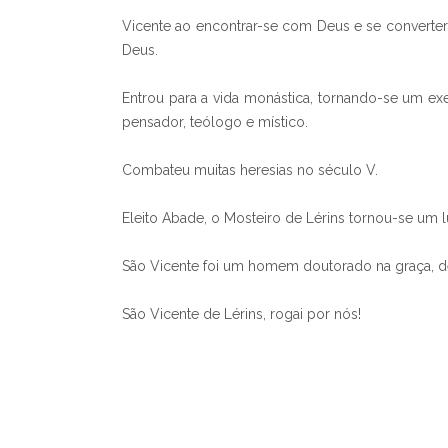
Vicente ao encontrar-se com Deus e se converter,
Deus.
Entrou para a vida monástica, tornando-se um 
pensador, teólogo e místico.
Combateu muitas heresias no século V.
Eleito Abade, o Mosteiro de Lérins tornou-se um l
São Vicente foi um homem doutorado na graça, d
São Vicente de Lérins, rogai por nós!