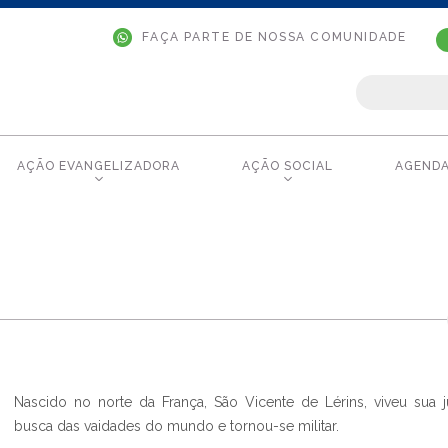
FAÇA PARTE DE NOSSA COMUNIDADE
AÇÃO EVANGELIZADORA
AÇÃO SOCIAL
AGEND
Nascido no norte da França, São Vicente de Lérins, viveu sua
busca das vaidades do mundo e tornou-se militar.