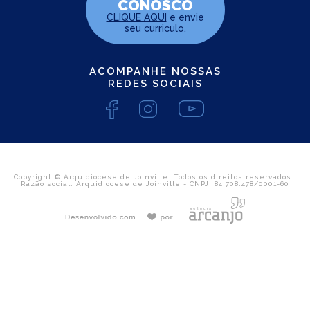
CONOSCO
CLIQUE AQUI
e envie
seu curriculo.
ACOMPANHE NOSSAS
REDES SOCIAIS
Copyright © Arquidiocese de Joinville. Todos os direitos reservados |
Razão social: Arquidiocese de Joinville - CNPJ: 84.708.478/0001-60