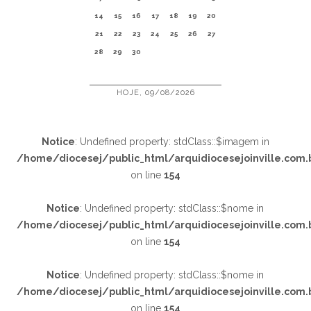
14
15
16
17
18
19
20
21
22
23
24
25
26
27
28
29
30
HOJE, 09/08/2026
Notice
: Undefined property: stdClass::$imagem in
/home/diocesej/public_html/arquidiocesejoinville.com.
on line
154
Notice
: Undefined property: stdClass::$nome in
/home/diocesej/public_html/arquidiocesejoinville.com.
on line
154
Notice
: Undefined property: stdClass::$nome in
/home/diocesej/public_html/arquidiocesejoinville.com.
on line
154