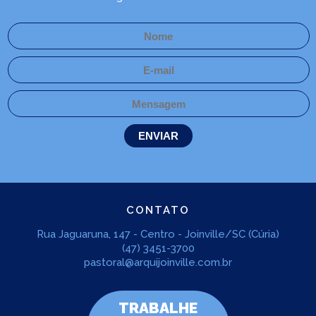
CONTATO
Rua Jaguaruna, 147 - Centro - Joinville/SC (Cúria)
(47) 3451-3700
pastoral@arquijoinville.com.br
TRABALHE