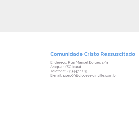
Comunidade Cristo Ressuscitado
Endereço: Rua Manoel Borges s/n
Araquari/SC Icaraí
Telefone: 47 3447-1149
E-mail: psec09@diocesejoinville.com.br