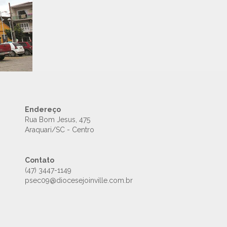
Endereço
Rua Bom Jesus, 475
Araquari/SC - Centro
Contato
(47) 3447-1149
psec09@diocesejoinville.com.br