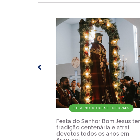
LEIA NO DIOCESE INFORMA
Festa do Senhor Bom Jesus t
tradição centenária e atrai
devotos todos os anos em
Araquari