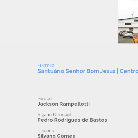
MATRIZ
Santuário Senhor Bom Jesus | Centr
Pároco:
Jackson Rampellotti
Vigário Paroquial:
Pedro Rodrigues de Bastos
Diácono:
Silvano Gomes