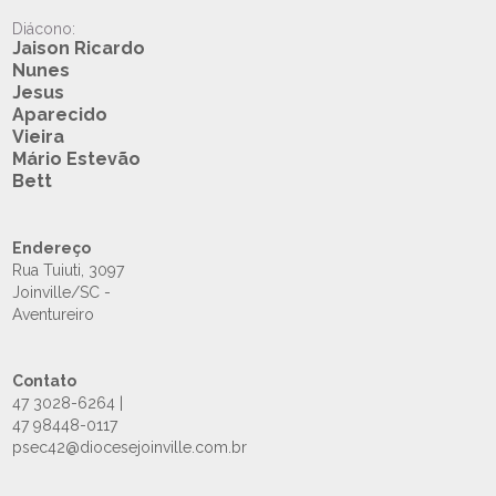
Diácono:
Jaison Ricardo
Nunes
Jesus
Aparecido
Vieira
Mário Estevão
Bett
Endereço
Rua Tuiuti, 3097
Joinville/SC -
Aventureiro
Contato
47 3028-6264 |
47 98448-0117
psec42@diocesejoinville.com.br