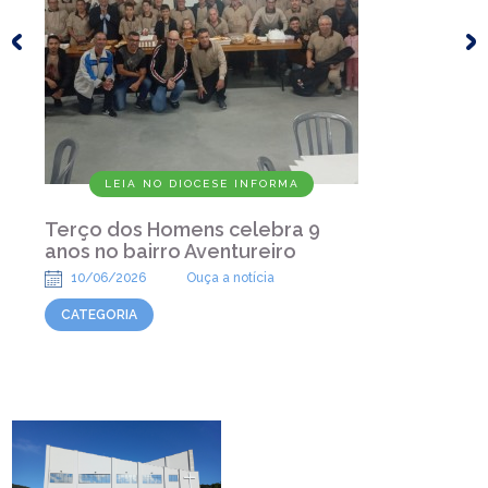
LEIA NO DIOCESE INFORMA
Terço dos Homens celebra 9
anos no bairro Aventureiro
10/06/2026
Ouça a notícia
CATEGORIA