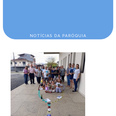
Horários de Missa
Terça-feira 07:00
Sexta-feira 07:00 | Apostolado da Oração (Primeira
sexta do mês)
Sábado 19:30
NOTÍCIAS DA PARÓQUIA