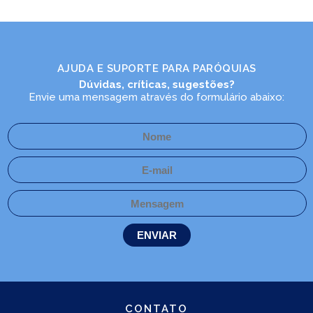
AJUDA E SUPORTE PARA PARÓQUIAS
Dúvidas, críticas, sugestões?
Envie uma mensagem através do formulário abaixo:
LEIA NO DIOCESE INFORMA
Pastoral da Criança realiza dia
de atividades no bairro Comasa
30/08/2024
Ouça a notícia
CATEGORIA
CONTATO