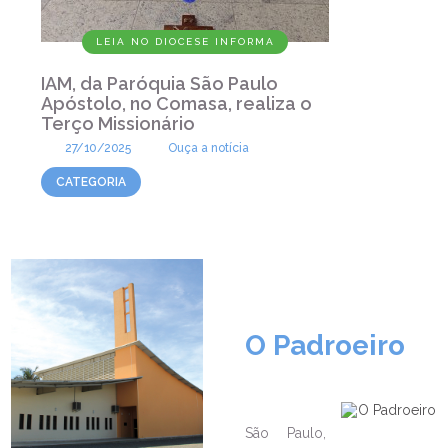
LEIA NO DIOCESE INFORMA
IAM, da Paróquia São Paulo
Apóstolo, no Comasa, realiza o
Terço Missionário
27/10/2025
Ouça a notícia
CATEGORIA
O Padroeiro
São Paulo,