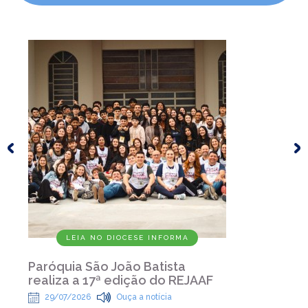
LEIA NO DIOCESE INFORMA
Paróquia São João Batista
realiza a 17ª edição do REJAAF
29/07/2026
Ouça a notícia