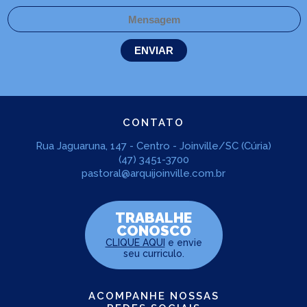
CONTATO
Rua Jaguaruna, 147 - Centro - Joinville/SC (Cúria)
(47) 3451-3700
pastoral@arquijoinville.com.br
TRABALHE
CONOSCO
CLIQUE AQUI
e envie
seu curriculo.
ACOMPANHE NOSSAS