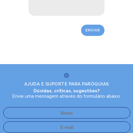
AJUDA E SUPORTE PARA PARÓQUIAS
Dúvidas, críticas, sugestões?
Envie uma mensagem através do formulário abaixo: