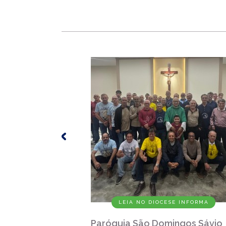
LEIA NO DIOCESE INFORMA
Paróquia São Domingos Sávio