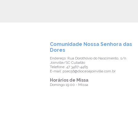
Comunidade Nossa Senhora das
Dores
Endereço: Rua Dorothóvio do Nascimento, s/n
Joinville/SC Cubatão
Telefone: 47 3467-4465
E-mail: psec56@diocesejoinville.com.br
Horários de Missa
Domingo 19:00 - Missa