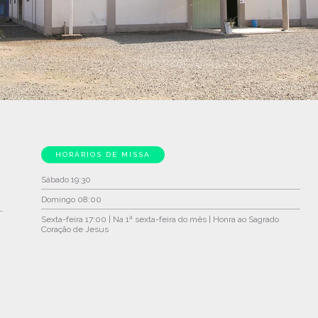
HORÁRIOS DE MISSA
Sábado
19:30
Domingo
08:00
Sexta-feira
17:00 | Na 1ª sexta-feira do mês | Honra ao Sagrado
Coração de Jesus