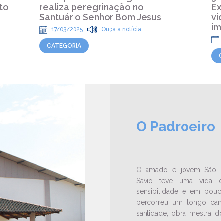
to
realiza peregrinação no
Ex
Santuário Senhor Bom Jesus
vi
im
17/03/2025
Ouça a notícia
CATEGORIA
O Padroeiro
O amado e jovem São 
Sávio teve uma vida 
sensibilidade e em pou
percorreu um longo ca
santidade, obra mestra do