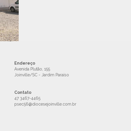
Endereço
Avenida Plutão, 155
Joinville/SC - Jardim Paraíso
Contato
47 3467-4465
psec56@diocesejoinville.com.br