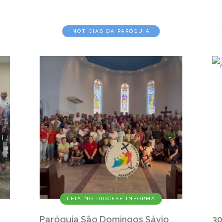
NOTÍCIAS DA PARÓQUIA
LEIA NO DIOCESE INFORMA
Paróquia São Domingos Sávio
30