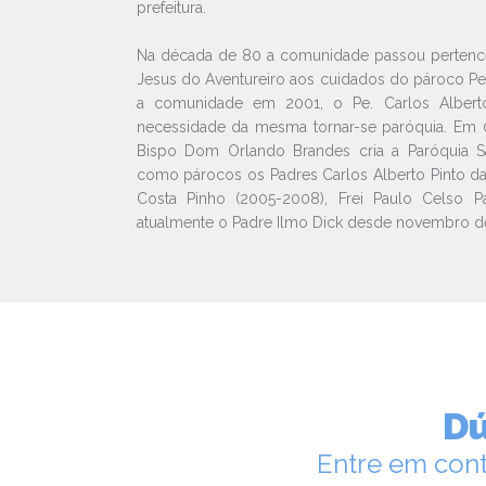
prefeitura.
Na década de 80 a comunidade passou pertenc
Jesus do Aventureiro aos cuidados do pároco Pe. 
a comunidade em 2001, o Pe. Carlos Alberto 
necessidade da mesma tornar-se paróquia. Em
Bispo Dom Orlando Brandes cria a Paróquia S
como párocos os Padres Carlos Alberto Pinto da 
Costa Pinho (2005-2008), Frei Paulo Celso Pa
atualmente o Padre Ilmo Dick desde novembro d
Dú
Entre em cont