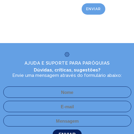
AJUDA E SUPORTE PARA PARÓQUIAS
Dúvidas, críticas, sugestões?
Envie uma mensagem através do formulário abaixo: