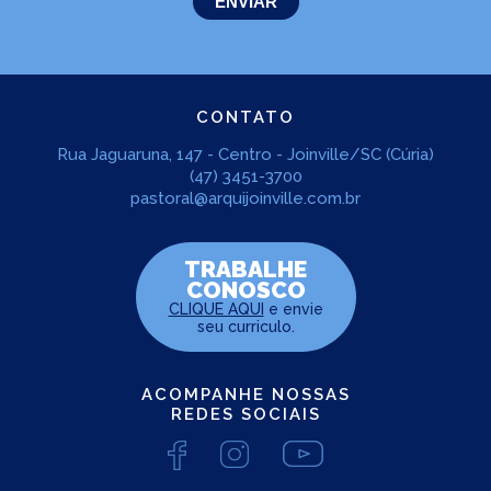
CONTATO
Rua Jaguaruna, 147 - Centro - Joinville/SC (Cúria)
(47) 3451-3700
pastoral@arquijoinville.com.br
TRABALHE
CONOSCO
CLIQUE AQUI
e envie
seu curriculo.
ACOMPANHE NOSSAS
REDES SOCIAIS