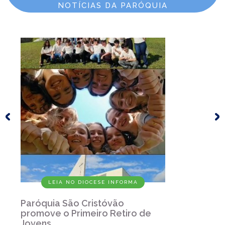
NOTÍCIAS DA PARÓQUIA
LEIA NO DIOCESE INFORMA
Paróquia São Cristóvão
promove o Primeiro Retiro de
Jovens