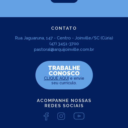
CONTATO
Rua Jaguaruna, 147 - Centro - Joinville/SC (Cúria)
(47) 3451-3700
pastoral@arquijoinville.com.br
TRABALHE
CONOSCO
CLIQUE AQUI
e envie
seu curriculo.
ACOMPANHE NOSSAS
REDES SOCIAIS