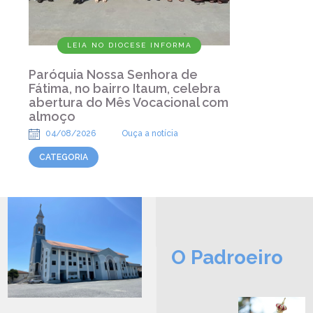
LEIA NO DIOCESE INFORMA
Paróquia Nossa Senhora de
Fátima, no bairro Itaum, celebra
abertura do Mês Vocacional com
almoço
04/08/2026
Ouça a notícia
CATEGORIA
O Padroeiro