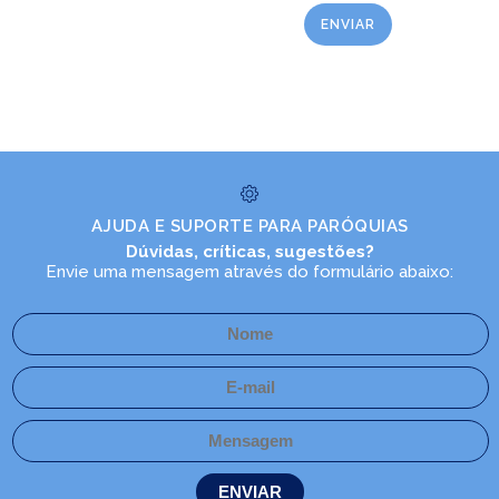
AJUDA E SUPORTE PARA PARÓQUIAS
Dúvidas, críticas, sugestões?
Envie uma mensagem através do formulário abaixo: