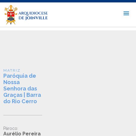
MATRIZ
Paróquia de
Nossa
Senhora das
Graças | Barra
do Rio Cerro
Pároco:
Aurélio Pereira