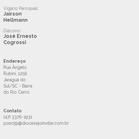
Vigário Paroquial:
Jairson
Hellmann
Diácono:
José Ernesto
Cogrossi
Endereço
Rua Ângelo
Rubini, 1256
Jaraguá do
Sul/SC - Barra
do Rio Cerro
Contato
(47) 3376-1931
psec59@diocesejoinville.com.br