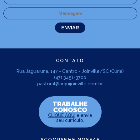
CONTATO
Rua Jaguaruna, 147 - Centro - Joinville/SC (Cúria)
(47) 3451-3700
pastoral@arquijoinville.com.br
TRABALHE
CONOSCO
CLIQUE AQUI
e envie
seu curriculo.
ACOMPANHE NOSSAS