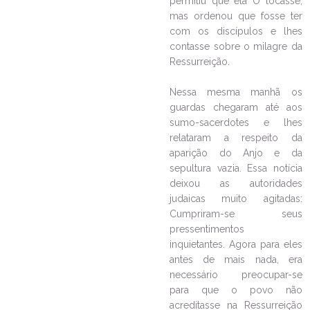
permitiu que ela O tocasse,
mas ordenou que fosse ter
com os discípulos e lhes
contasse sobre o milagre da
Ressurreição.
Nessa mesma manhã os
guardas chegaram até aos
sumo-sacerdotes e lhes
relataram a respeito da
aparição do Anjo e da
sepultura vazia. Essa notícia
deixou as autoridades
judaicas muito agitadas:
Cumpriram-se seus
pressentimentos
inquietantes. Agora para eles
antes de mais nada, era
necessário preocupar-se
para que o povo não
acreditasse na Ressurreição