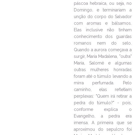
páscoa hebraica, ou seja, no
Domingo, e terminariam a
unção do corpo do Salvador
com aromas e bálsamos.
Elas inclusive não tinham
conhecimento dos guardas
romanos nem do selo.
Quando a aurora começava a
surgir, Maria Madalena, "outra"
Maria, Salomé e algumas
outras mulheres honradas
foram até o túmulo levando a
mirra perfumada. Pelo
caminho, elas refletiam
perplexas: "Quem irá retirar a
pedra do túmulo?" - pois,
conforme explica o
Evangelho, a pedra era
imensa. A primeira que se
aproximou do sepulcro foi