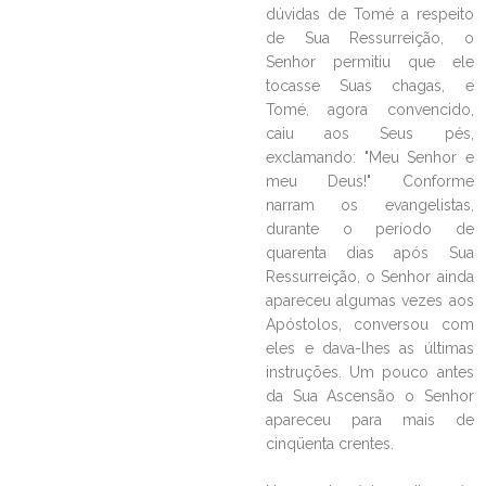
dúvidas de Tomé a respeito
de Sua Ressurreição, o
Senhor permitiu que ele
tocasse Suas chagas, e
Tomé, agora convencido,
caiu aos Seus pés,
exclamando: "Meu Senhor e
meu Deus!" Conforme
narram os evangelistas,
durante o período de
quarenta dias após Sua
Ressurreição, o Senhor ainda
apareceu algumas vezes aos
Apóstolos, conversou com
eles e dava-lhes as últimas
instruções. Um pouco antes
da Sua Ascensão o Senhor
apareceu para mais de
cinqüenta crentes.