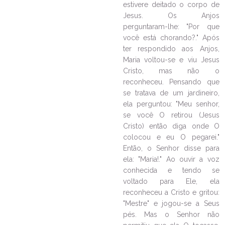
estivere deitado o corpo de
Jesus. Os Anjos
perguntaram-lhe: "Por que
você está chorando?." Após
ter respondido aos Anjos,
Maria voltou-se e viu Jesus
Cristo, mas não o
reconheceu. Pensando que
se tratava de um jardineiro,
ela perguntou: "Meu senhor,
se você O retirou (Jesus
Cristo) então diga onde O
colocou e eu O pegarei."
Então, o Senhor disse para
ela: "Maria!." Ao ouvir a voz
conhecida e tendo se
voltado para Ele, ela
reconheceu a Cristo e gritou:
"Mestre" e jogou-se a Seus
pés. Mas o Senhor não