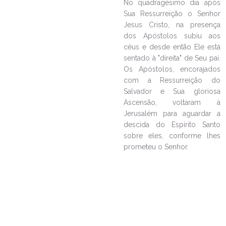
No quadragésimo dia após
Sua Ressurreição o Senhor
Jesus Cristo, na presença
dos Apóstolos subiu aos
céus e desde então Ele está
sentado à "direita" de Seu pai.
Os Apóstolos, encorajados
com a Ressurreição do
Salvador e Sua gloriosa
Ascensão, voltaram à
Jerusalém para aguardar a
descida do Espírito Santo
sobre eles, conforme lhes
prometeu o Senhor.