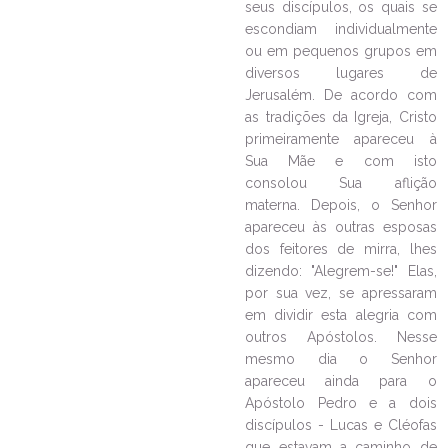
seus discípulos, os quais se
escondiam individualmente
ou em pequenos grupos em
diversos lugares de
Jerusalém. De acordo com
as tradições da Igreja, Cristo
primeiramente apareceu à
Sua Mãe e com isto
consolou Sua aflição
materna. Depois, o Senhor
apareceu às outras esposas
dos feitores de mirra, lhes
dizendo: "Alegrem-se!" Elas,
por sua vez, se apressaram
em dividir esta alegria com
outros Apóstolos. Nesse
mesmo dia o Senhor
apareceu ainda para o
Apóstolo Pedro e a dois
discípulos - Lucas e Cléofas
que estavam a caminho de