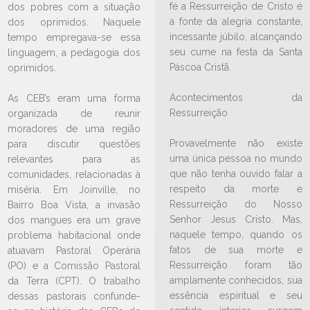
fé a Ressurreição de Cristo é
dos pobres com a situação
a fonte da alegria constante,
dos oprimidos. Naquele
incessante júbilo, alcançando
tempo empregava-se essa
seu cume na festa da Santa
linguagem, a pedagogia dos
Páscoa Cristã.
oprimidos.
LEIA NO DIOCESE INFORMA
Acontecimentos da
As CEB’s eram uma forma
Arquidiocese divulga datas da
Ressurreição
organizada de reunir
formação Digna Celebração
moradores de uma região
2025
Provavelmente não existe
para discutir questões
14/01/2025
Ouça a notícia
uma única pessoa no mundo
relevantes para as
que não tenha ouvido falar a
comunidades, relacionadas à
CATEGORIA
respeito da morte e
miséria. Em Joinville, no
Ressurreição do Nosso
Bairro Boa Vista, a invasão
Senhor Jesus Cristo. Mas,
dos mangues era um grave
naquele tempo, quando os
problema habitacional onde
fatos de sua morte e
atuavam Pastoral Operária
Ressurreição foram tão
(PO) e a Comissão Pastoral
amplamente conhecidos, sua
da Terra (CPT). O trabalho
essência espiritual e seu
dessas pastorais confunde-