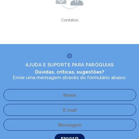
Contatos
AJUDA E SUPORTE PARA PARÓQUIAS
Dúvidas, críticas, sugestões?
Envie uma mensagem através do formulário abaixo: