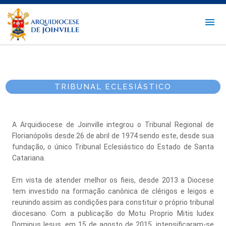
TRIBUNAL ECLESIÁSTICO
A Arquidiocese de Joinville integrou o Tribunal Regional de
Florianópolis desde 26 de abril de 1974 sendo este, desde sua
fundação, o único Tribunal Eclesiástico do Estado de Santa
Catariana.
Em vista de atender melhor os fieis, desde 2013 a Diocese
tem investido na formação canônica de clérigos e leigos e
reunindo assim as condições para constituir o próprio tribunal
diocesano. Com a publicação do Motu Proprio Mitis Iudex
Dominus Iesus, em 15 de agosto de 2015, intensificaram-se