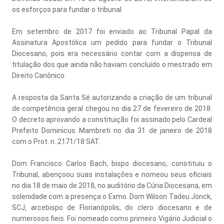
os esforços para fundar o tribunal.
Em setembro de 2017 foi enviado ao Tribunal Papal da
Assinatura Apostólica um pedido para fundar o Tribunal
Diocesano, pois era necessário contar com a dispensa de
titulação dos que ainda não haviam concluído o mestrado em
Direito Canônico.
A resposta da Santa Sé autorizando a criação de um tribunal
de competência geral chegou no dia 27 de fevereiro de 2018.
O decreto aprovando a constituição foi assinado pelo Cardeal
Prefeito Dominicus Mambreti no dia 31 de janeiro de 2018
com o Prot. n. 2171/18 SAT.
Dom Francisco Carlos Bach, bispo diocesano, constituiu o
Tribunal, abençoou suas instalações e nomeou seus oficiais
no dia 18 de maio de 2018, no auditório da Cúria Diocesana, em
solenidade com a presença o Exmo. Dom Wilson Tadeu Jönck,
SCJ, arcebispo de Florianópolis, do clero diocesano e de
numerosos fieis. Foi nomeado como primeiro Vigário Judicial o