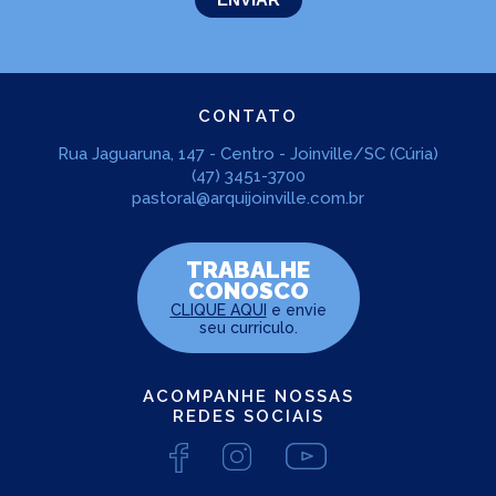
CONTATO
Rua Jaguaruna, 147 - Centro - Joinville/SC (Cúria)
(47) 3451-3700
pastoral@arquijoinville.com.br
TRABALHE
CONOSCO
CLIQUE AQUI
e envie
seu curriculo.
ACOMPANHE NOSSAS
REDES SOCIAIS