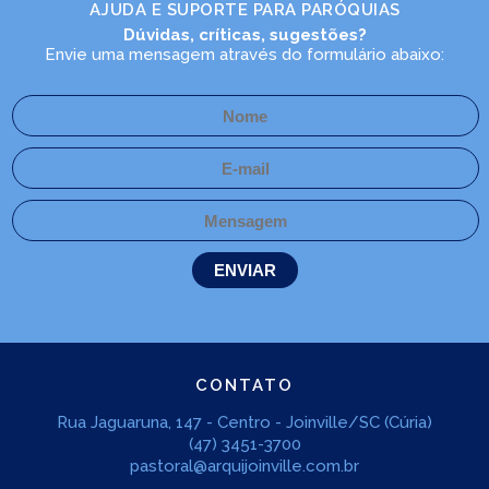
AJUDA E SUPORTE PARA PARÓQUIAS
Dúvidas, críticas, sugestões?
Envie uma mensagem através do formulário abaixo:
CONTATO
Rua Jaguaruna, 147 - Centro - Joinville/SC (Cúria)
(47) 3451-3700
pastoral@arquijoinville.com.br