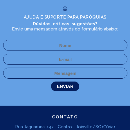
AJUDA E SUPORTE PARA PARÓQUIAS
Dúvidas, críticas, sugestões?
Envie uma mensagem através do formulário abaixo:
CONTATO
Rua Jaguaruna, 147 - Centro - Joinville/SC (Cúria)