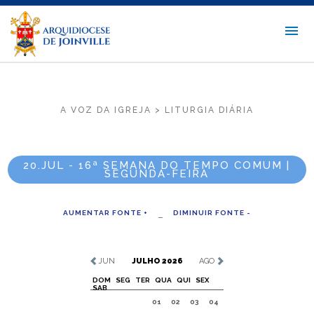
A VOZ DA IGREJA > LITURGIA DIÁRIA
20.JUL - 16ª SEMANA DO TEMPO COMUM |
SEGUNDA-FEIRA
AUMENTAR FONTE +
DIMINUIR FONTE -
JUN
JULHO 2026
AGO
DOM
SEG
TER
QUA
QUI
SEX
SAB
01
02
03
04