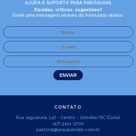
AJUDA E SUPORTE PARA PARÓQUIAS
Dúvidas, críticas, sugestões?
Envie uma mensagem através do formulário abaixo:
CONTATO
Rua Jaguaruna, 147 - Centro - Joinville/SC (Cúria)
(47) 3451-3700
pastoral@arquijoinville.com.br