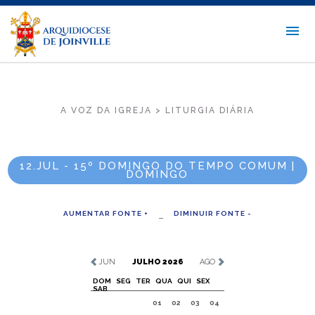
A VOZ DA IGREJA > LITURGIA DIÁRIA
12.JUL - 15º DOMINGO DO TEMPO COMUM |
DOMINGO
AUMENTAR FONTE +
DIMINUIR FONTE -
JUN
JULHO 2026
AGO
DOM
SEG
TER
QUA
QUI
SEX
SAB
01
02
03
04