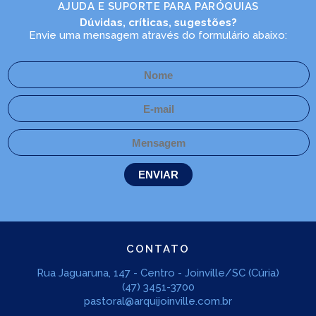
AJUDA E SUPORTE PARA PARÓQUIAS
Dúvidas, críticas, sugestões?
Envie uma mensagem através do formulário abaixo:
CONTATO
Rua Jaguaruna, 147 - Centro - Joinville/SC (Cúria)
(47) 3451-3700
pastoral@arquijoinville.com.br