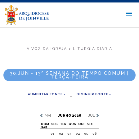
A VOZ DA IGREJA > LITURGIA DIÁRIA
30.JUN - 13ª SEMANA DO TEMPO COMUM |
TERÇA-FEIRA
AUMENTAR FONTE +
DIMINUIR FONTE -
MAI
JUNHO 2026
JUL
DOM
SEG
TER
QUA
QUI
SEX
SAB
01
02
03
04
05
06