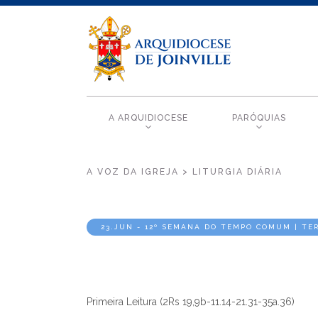
A ARQUIDIOCESE
PARÓQUIAS
A VOZ DA IGREJA > LITURGIA DIÁRIA
23.JUN - 12º SEMANA DO TEMPO COMUM | TE
Primeira Leitura (2Rs 19,9b-11.14-21.31-35a.36)