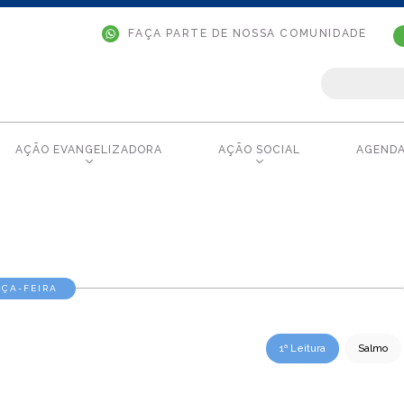
FAÇA PARTE DE NOSSA COMUNIDADE
AÇÃO EVANGELIZADORA
AÇÃO SOCIAL
AGEND
RÇA-FEIRA
1ª Leitura
Salmo