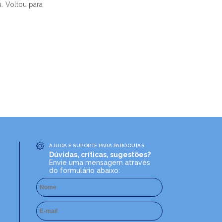
. Voltou para
AJUDA E SUPORTE PARA PARÓQUIAS
Dúvidas, críticas, sugestões?
Envie uma mensagem através
do formulário abaixo: