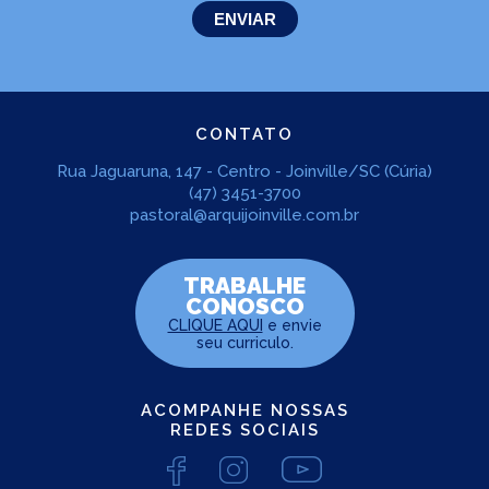
CONTATO
Rua Jaguaruna, 147 - Centro - Joinville/SC (Cúria)
(47) 3451-3700
pastoral@arquijoinville.com.br
TRABALHE
CONOSCO
CLIQUE AQUI
e envie
seu curriculo.
ACOMPANHE NOSSAS
REDES SOCIAIS