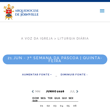
A VOZ DA IGREJA > LITURGIA DIÁRIA
21.JUN - 7ª SEMANA DA PÁSCOA | QUINTA-
FEIRA
AUMENTAR FONTE +
DIMINUIR FONTE -
MAI
JUNHO 2026
JUL
DOM
SEG
TER
QUA
QUI
SEX
SAB
01
02
03
04
05
06