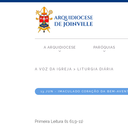
A ARQUIDIOCESE
PARÓQUIAS
A VOZ DA IGREJA > LITURGIA DIÁRIA
13.JUN - IMACULADO CORAÇÃO DA BEM-AVEN
Primeira Leitura (Is 61,9-11)