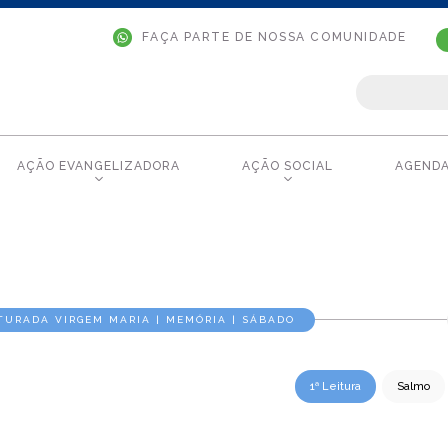
FAÇA PARTE DE NOSSA COMUNIDADE
AÇÃO EVANGELIZADORA
AÇÃO SOCIAL
AGEND
TURADA VIRGEM MARIA | MEMÓRIA | SÁBADO
1ª Leitura
Salmo