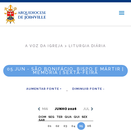
A VOZ DA IGREJA > LITURGIA DIÁRIA
05.JUN - SÃO BONIFÁCIO, BISPO E MÁRTIR |
MEMÓRIA | SEXTA-FEIRA
AUMENTAR FONTE +
DIMINUIR FONTE -
MAI
JUNHO 2026
JUL
DOM
SEG
TER
QUA
QUI
SEX
SAB
01
02
03
04
05
06