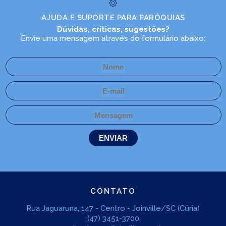
AJUDA E SUPORTE PARA PARÓQUIAS
Dúvidas, críticas, sugestões?
Envie uma mensagem através do formulário abaixo:
CONTATO
Rua Jaguaruna, 147 - Centro - Joinville/SC (Cúria)
(47) 3451-3700