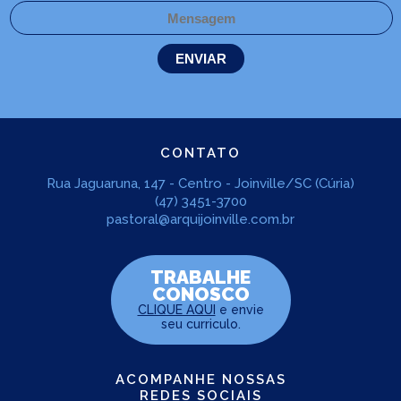
CONTATO
Rua Jaguaruna, 147 - Centro - Joinville/SC (Cúria)
(47) 3451-3700
pastoral@arquijoinville.com.br
TRABALHE
CONOSCO
CLIQUE AQUI
e envie
seu curriculo.
ACOMPANHE NOSSAS
REDES SOCIAIS