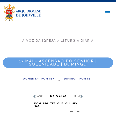
A VOZ DA IGREJA > LITURGIA DIÁRIA
17.MAI - ASCENSÃO DO SENHOR |
SOLENIDADE | DOMINGO
AUMENTAR FONTE +
DIMINUIR FONTE -
ABR
MAIO 2026
JUN
DOM
SEG
TER
QUA
QUI
SEX
SAB
01
02