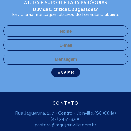
AJUDA E SUPORTE PARA PARÓQUIAS
Dúvidas, críticas, sugestões?
Envie uma mensagem através do formulário abaixo:
CONTATO
Rua Jaguaruna, 147 - Centro - Joinville/SC (Cúria)
(47) 3451-3700
pastoral@arquijoinville.com.br