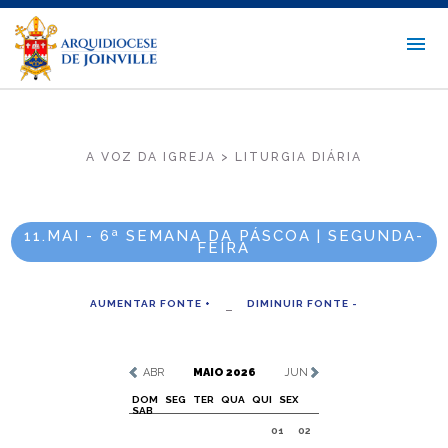
A VOZ DA IGREJA > LITURGIA DIÁRIA
11.MAI - 6ª SEMANA DA PÁSCOA | SEGUNDA-
FEIRA
AUMENTAR FONTE +
DIMINUIR FONTE -
ABR
MAIO 2026
JUN
DOM
SEG
TER
QUA
QUI
SEX
SAB
01
02