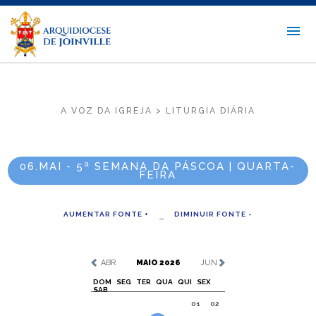
A VOZ DA IGREJA > LITURGIA DIÁRIA
06.MAI - 5ª SEMANA DA PÁSCOA | QUARTA-
FEIRA
AUMENTAR FONTE +
DIMINUIR FONTE -
ABR
MAIO 2026
JUN
DOM
SEG
TER
QUA
QUI
SEX
SAB
01
02