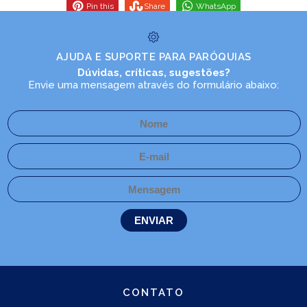
Pin this
Share
WhatsApp
AJUDA E SUPORTE PARA PARÓQUIAS
Dúvidas, críticas, sugestões?
Envie uma mensagem através do formulário abaixo:
CONTATO