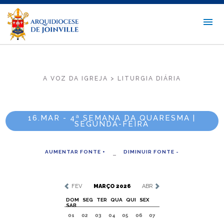
A VOZ DA IGREJA > LITURGIA DIÁRIA
16.MAR - 4ª SEMANA DA QUARESMA |
SEGUNDA-FEIRA
AUMENTAR FONTE +
DIMINUIR FONTE -
FEV
MARÇO 2026
ABR
DOM
SEG
TER
QUA
QUI
SEX
SAB
01
02
03
04
05
06
07