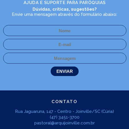
AJUDA E SUPORTE PARA PARÓQUIAS
Dúvidas, críticas, sugestões?
Envie uma mensagem através do formulário abaixo:
CONTATO
Rua Jaguaruna, 147 - Centro - Joinville/SC (Cúria)
(47) 3451-3700
pastoral@arquijoinville.com.br