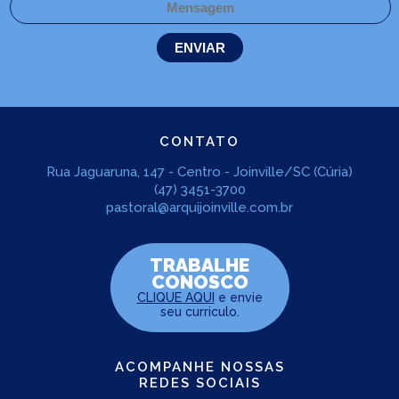
CONTATO
Rua Jaguaruna, 147 - Centro - Joinville/SC (Cúria)
(47) 3451-3700
pastoral@arquijoinville.com.br
TRABALHE
CONOSCO
CLIQUE AQUI
e envie
seu curriculo.
ACOMPANHE NOSSAS
REDES SOCIAIS