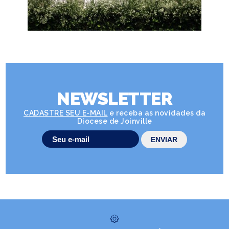
NEWSLETTER
CADASTRE SEU E-MAIL
e receba as novidades da
Diocese de Joinville