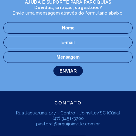
AJUDA E SUPORTE PARA PARÓQUIAS
Dúvidas, críticas, sugestões?
Envie uma mensagem através do formulário abaixo:
CONTATO
Rua Jaguaruna, 147 - Centro - Joinville/SC (Cúria)
(47) 3451-3700
pastoral@arquijoinville.com.br