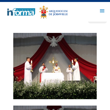
CONCENTRAÇÃO DE PENTECOSTES (20 DE MAIO) |
VOLTAR
FOTOS: GILDO DA SILVA, LETÍCIA DE CASTRO E
TEREZINHA CAMPOS - 21/05/2018