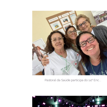
Pastoral da Saúde participa do 14º Enc...