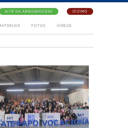
SITE DA ARQUIDIOCESE
DÍZIMO
MATERIAIS
FOTOS
VÍDEOS