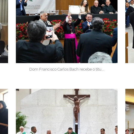
Dom Francisco Carlos Bach recebe o títu...