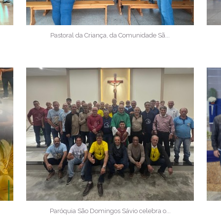
Pastoral da Criança, da Comunidade Sã...
Paróquia São Domingos Sávio celebra o...