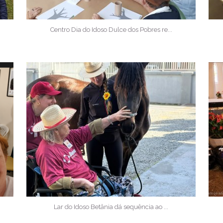
Centro Dia do Idoso Dulce dos Pobres re...
Lar do Idoso Betânia dá sequência ao ...