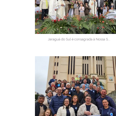
Jaraguá do Sul é consagrada à Nossa S...