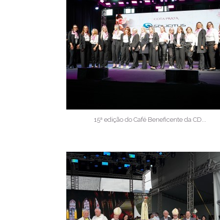
15ª edição do Café Beneficente da CD...