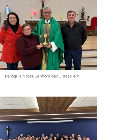
Paróquia Nossa Senhora das Graças, em ...