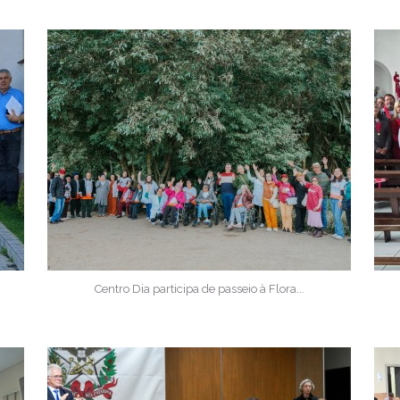
Centro Dia participa de passeio à Flora...