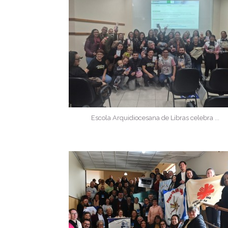
Escola Arquidiocesana de Libras celebra ...