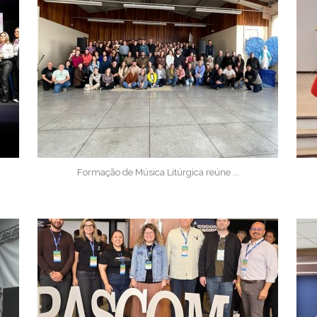
Formação de Música Litúrgica reúne ...