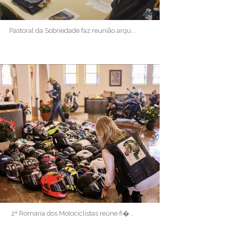
Pastoral da Sobriedade faz reunião arqu...
2ª Romaria dos Motociclistas reúne fi�...