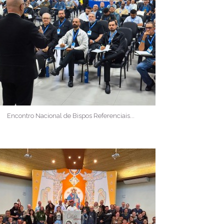
Encontro Nacional de Bispos Referenciais...