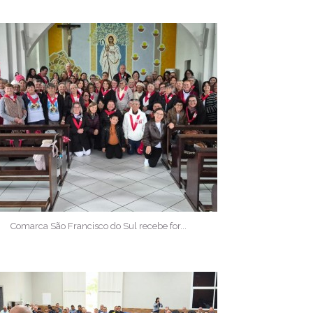
Comarca São Francisco do Sul recebe for...