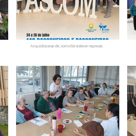
Arquidiocese de Joinville esteve represe...