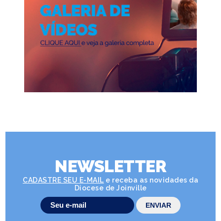
NEWSLETTER
CADASTRE SEU E-MAIL
e receba as novidades da
Diocese de Joinville