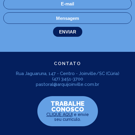
CONTATO
Rua Jaguaruna, 147 - Centro - Joinville/SC (Cúria)
(47) 3451-3700
pastoral@arquijoinville.com.br
TRABALHE
CONOSCO
CLIQUE AQUI
e envie
seu curriculo.