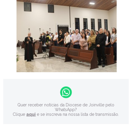
Quer receber notícias da Diocese de Joinville pelo
WhatsApp?
Clique
aqui
e se inscreva na nossa lista de transmissão.