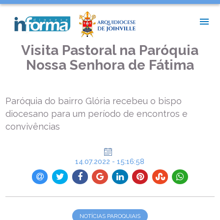
INÍCIO >
NOTÍCIAS PAROQUIAIS >
VISITA PASTORAL NA PARÓQUIA NOSSA SENHORA DE FÁTIMA
Visita Pastoral na Paróquia
Nossa Senhora de Fátima
Paróquia do bairro Glória recebeu o bispo
diocesano para um período de encontros e
convivências
14.07.2022 - 15:16:58
NOTÍCIAS PAROQUIAIS